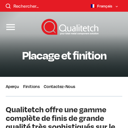
Français
Placage et finition
Aperçu
Finitions
Contactez-Nous
Qualitetch offre une gamme
complète de finis de grande
qualité très sophistiqués sur le