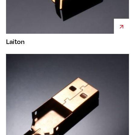
Laiton