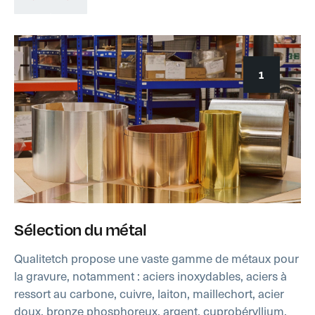
1
Sélection du métal
Qualitetch propose une vaste gamme de métaux pour
la gravure, notamment : aciers inoxydables, aciers à
ressort au carbone, cuivre, laiton, maillechort, acier
doux, bronze phosphoreux, argent, cuprobéryllium,