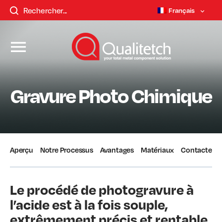
Français
Gravure Photo Chimique
Aperçu
Notre Processus
Avantages
Matériaux
Contactez-
Le procédé de photogravure à
l’acide est à la fois souple,
extrêmement précis et rentable,