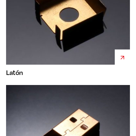
Latón