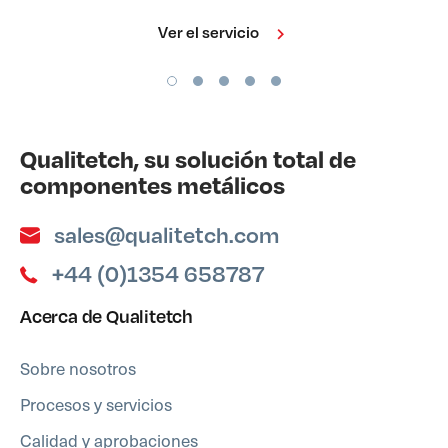
Ver el servicio
Qualitetch, su solución total de
componentes metálicos
sales@qualitetch.com
+44 (0)1354 658787
Acerca de Qualitetch
Sobre nosotros
Procesos y servicios
Calidad y aprobaciones