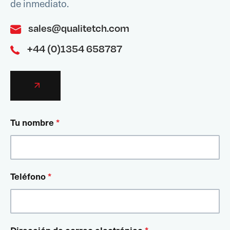
de inmediato.
sales@qualitetch.com
+44 (0)1354 658787
Tu nombre
*
Teléfono
*