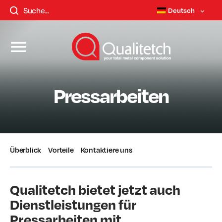
Deutsch
Pressarbeiten
Überblick
Vorteile
Kontaktiere uns
Qualitetch bietet jetzt auch
Dienstleistungen für
Pressarbeiten mit