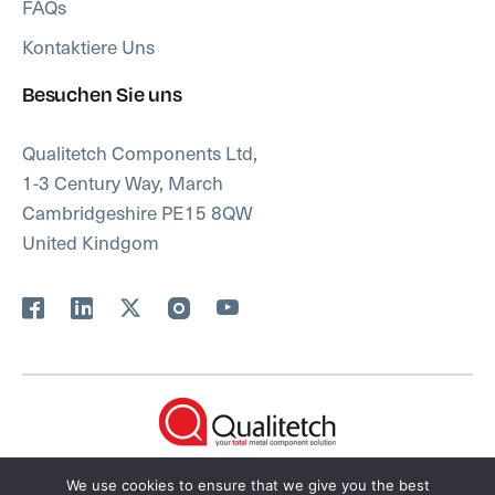
FAQs
Kontaktiere Uns
Besuchen Sie uns
Qualitetch Components Ltd,
1-3 Century Way, March
Cambridgeshire PE15 8QW
United Kindgom
Datenschutzrichtlinie
Terms & Bedingungen
We use cookies to ensure that we give you the best