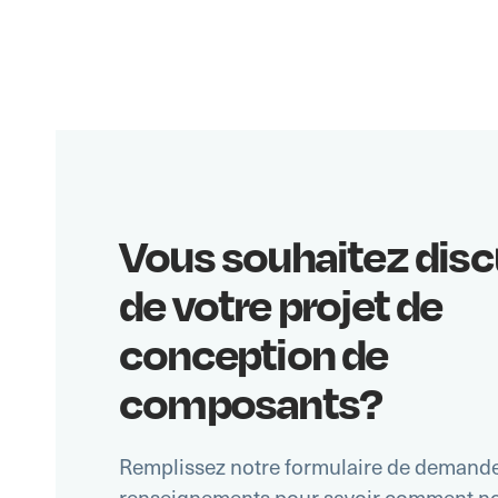
Vous souhaitez disc
de votre projet de
conception de
composants?
Remplissez notre formulaire de demand
renseignements pour savoir comment no