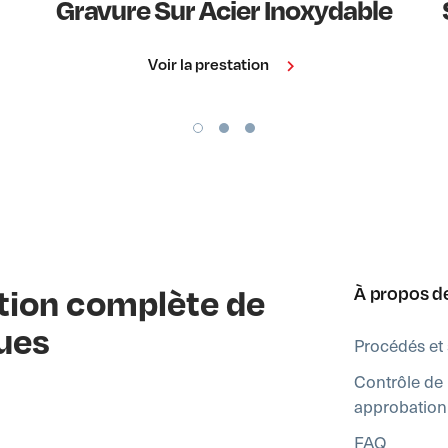
Gravure Sur Acier Inoxydable
Voir la prestation
ution complète de
À propos d
ues
Procédés et 
Contrôle de l
approbation
FAQ