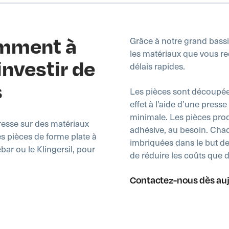
mment à
Grâce à notre grand bas
les matériaux que vous re
investir de
délais rapides.
s
Les pièces sont découpées
effet à l’aide d’une press
minimale. Les pièces pro
presse sur des matériaux
adhésive, au besoin. Chaq
es pièces de forme plate à
imbriquées dans le but de
ar ou le Klingersil, pour
de réduire les coûts que 
Contactez-nous dès au