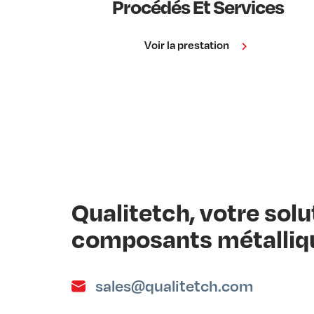
Procédés Et Services
Voir la prestation
Qualitetch, votre sol
composants métalliq
sales@qualitetch.com