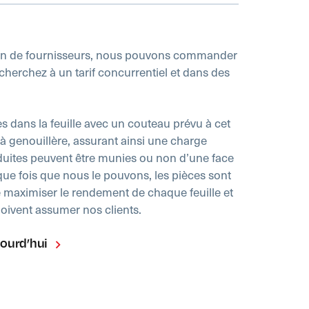
sin de fournisseurs, nous pouvons commander
cherchez à un tarif concurrentiel et dans des
 dans la feuille avec un couteau prévu à cet
e à genouillère, assurant ainsi une charge
duites peuvent être munies ou non d’une face
ue fois que nous le pouvons, les pièces sont
 maximiser le rendement de chaque feuille et
doivent assumer nos clients.
jourd’hui