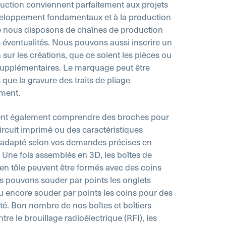
ction conviennent parfaitement aux projets
veloppement fondamentaux et à la production
e nous disposons de chaînes de production
s éventualités. Nous pouvons aussi inscrire un
 sur les créations, que ce soient les pièces ou
s supplémentaires. Le marquage peut être
que la gravure des traits de pliage
ment.
nt également comprendre des broches pour
 circuit imprimé ou des caractéristiques
nt adapté selon vos demandes précises en
 Une fois assemblés en 3D, les boîtes de
s en tôle peuvent être formés avec des coins
us pouvons souder par points les onglets
ou encore souder par points les coins pour des
té. Bon nombre de nos boîtes et boîtiers
re le brouillage radioélectrique (RFI), les