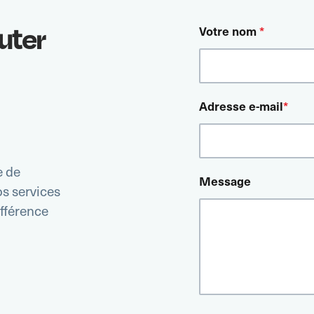
uter
Votre nom
*
Adresse e-mail
*
e de
Message
s services
ifférence