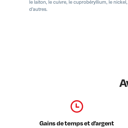
le laiton, le cuivre, le cuprobéryllium, le nicke
d’autres.
A
Gains de temps et d’argent