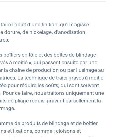
ire l’objet d’une finition, qu’il s’agisse
e dorure, de nickelage, d’anodisation,
tres.
boîtiers en tôle et des boîtes de blindage
avés à moitié », qui passent ensuite par une
ar la chaîne de production ou par l’usinage au
ices. La technique de traits gravés à moitié
tée pour réduire les coûts, qui sont souvent
e. Pour ce faire, nous traitons uniquement une
raits de pliage requis, gravant partiellement la
ormage.
amme de produits de blindage et de boîtier
ons et fixations, comme : cloisons et