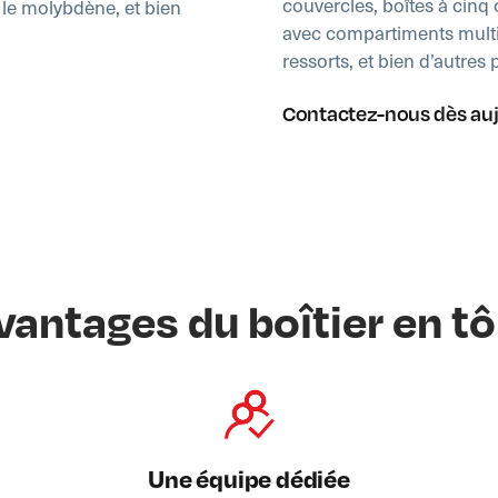
couvercles, boîtes à cinq 
l, le molybdène, et bien
avec compartiments multi
ressorts, et bien d’autres 
Contactez-nous dès au
vantages du boîtier en tô
Une équipe dédiée