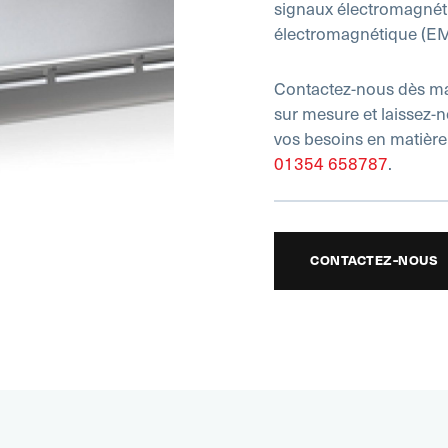
signaux électromagnéti
électromagnétique (EM
Contactez-nous dès ma
sur mesure et laissez-
vos besoins en matière
01354 658787
.
CONTACTEZ-NOUS