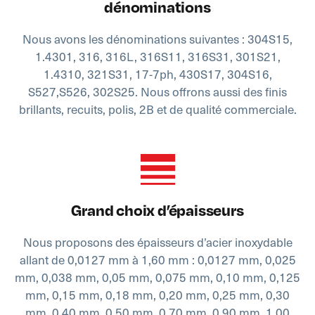
dénominations
Nous avons les dénominations suivantes : 304S15,
1.4301, 316, 316L, 316S11, 316S31, 301S21,
1.4310, 321S31, 17-7ph, 430S17, 304S16,
S527,S526, 302S25. Nous offrons aussi des finis
brillants, recuits, polis, 2B et de qualité commerciale.
Grand choix d’épaisseurs
Nous proposons des épaisseurs d’acier inoxydable
allant de 0,0127 mm à 1,60 mm : 0,0127 mm, 0,025
mm, 0,038 mm, 0,05 mm, 0,075 mm, 0,10 mm, 0,125
mm, 0,15 mm, 0,18 mm, 0,20 mm, 0,25 mm, 0,30
mm, 0,40 mm, 0,50 mm, 0,70 mm, 0,90 mm, 1.00