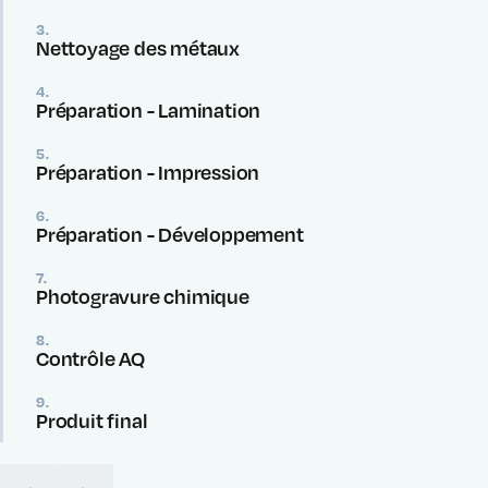
3.
Nettoyage des métaux
4.
Préparation - Lamination
5.
Préparation - Impression
6.
Préparation - Développement
7.
Photogravure chimique
8.
Contrôle AQ
9.
Produit final