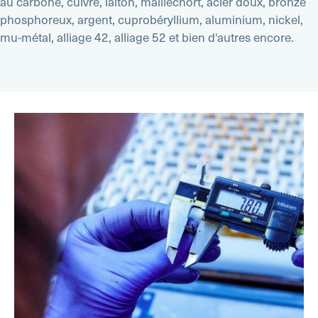
au carbone, cuivre, laiton, maillechort, acier doux, bronze
phosphoreux, argent, cuprobéryllium, aluminium, nickel,
mu-métal, alliage 42, alliage 52 et bien d'autres encore.