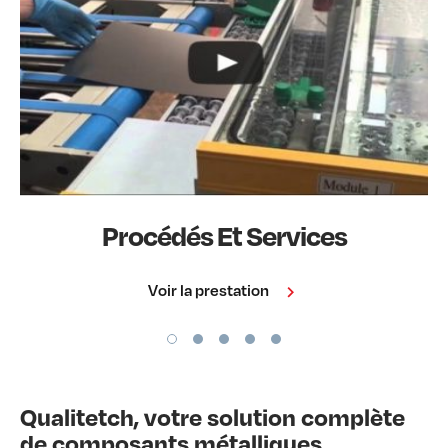
Procédés Et Services
Voir la prestation
Qualitetch, votre solution complète
de composants métalliques