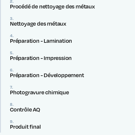
2.
Procédé de nettoyage des métaux
3.
Nettoyage des métaux
4.
Préparation - Lamination
5.
Préparation - Impression
6.
Préparation - Développement
7.
Photogravure chimique
8.
Contrôle AQ
9.
Produit final