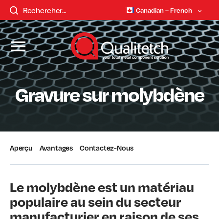
Canadian – French
Gravure sur molybdène
Aperçu
Avantages
Contactez-Nous
Le molybdène est un matériau
populaire au sein du secteur
manufacturier en raison de ses