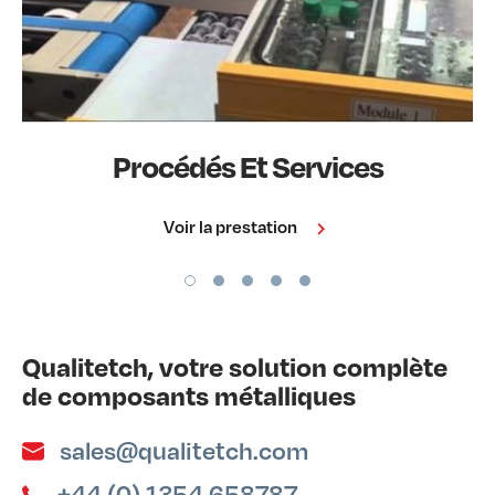
Procédés Et Services
Voir la prestation
Qualitetch, votre solution complète
de composants métalliques
sales@qualitetch.com
+44 (0) 1354 658787