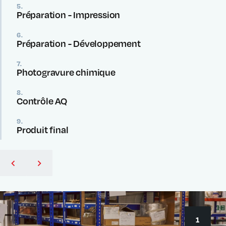
5.
Préparation - Impression
6.
Préparation - Développement
7.
Photogravure chimique
8.
Contrôle AQ
9.
Produit final
1