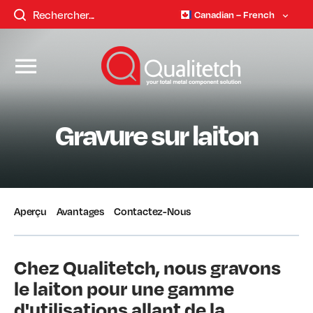
Canadian – French
Gravure sur laiton
Aperçu
Avantages
Contactez-Nous
Chez Qualitetch, nous gravons
le laiton pour une gamme
d'utilisations allant de la