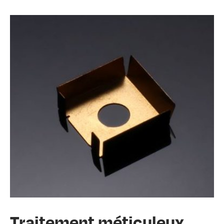
Traitement méticuleux