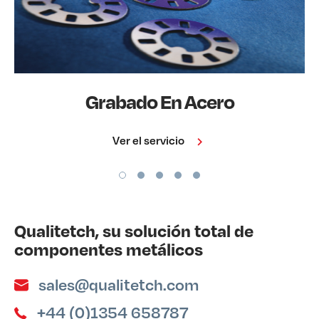
Grabado En Acero
Ver el servicio
Qualitetch, su solución total de
componentes metálicos
sales@qualitetch.com
+44 (0)1354 658787