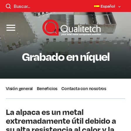
Español
Grabado en níquel
Visión general
Beneficios
Contacta con nosotros
La alpaca es un metal
extremadamente útil debido a
su alta resistencia al calor y la