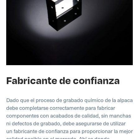
Fabricante de confianza
Dado que el proceso de grabado químico de la alpaca
debe completarse correctamente para fabricar
componentes con acabados de calidad, sin manchas
ni defectos de grabado, debe asegurarse de utilizar
un fabricante de confianza para proporcionar la mejor
calidad posible en el mercado. Ahí es donde