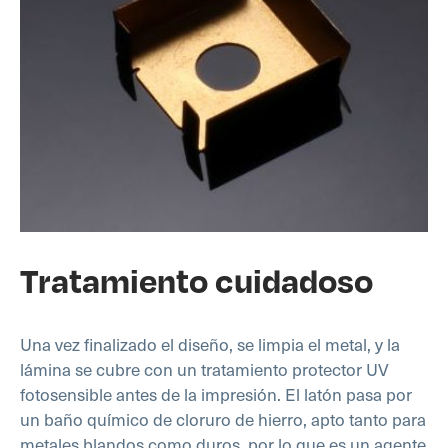
Tratamiento cuidadoso
Una vez finalizado el diseño, se limpia el metal, y la
lámina se cubre con un tratamiento protector UV
fotosensible antes de la impresión. El latón pasa por
un baño químico de cloruro de hierro, apto tanto para
metales blandos como duros, por lo que es un agente