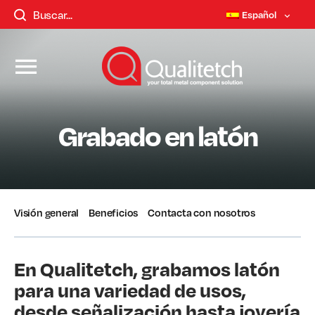
Español
Grabado en latón
Visión general
Beneficios
Contacta con nosotros
En Qualitetch, grabamos latón
para una variedad de usos,
desde señalización hasta joyería