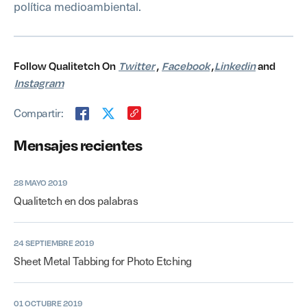
política medioambiental.
Follow Qualitetch On
Twitter
,
Facebook
,
Linkedin
and
Instagram
Compartir:
Mensajes recientes
28 MAYO 2019
Qualitetch en dos palabras
24 SEPTIEMBRE 2019
Sheet Metal Tabbing for Photo Etching
01 OCTUBRE 2019